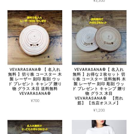
¥3,300
VEVARASANA®︎ 【 名入れ
VEVARASANA®︎【 名入れ
無料 】切り株 コースター 木
無料 】お得な２枚セット 切
製 レーザー 刻印 彫刻 ウッ
り株 コースター 送料無料 木
ド プレゼント キャンプ 贈り
製 レーザー 刻印 彫刻 ウッ
物 グラス 木目 送料無料
ド プレゼント キャンプ 贈り
VEVARASANA®
物 グラス 木目
VEVARASANA® 【売れ
¥700
筋】 【当店オススメ】
¥1,200