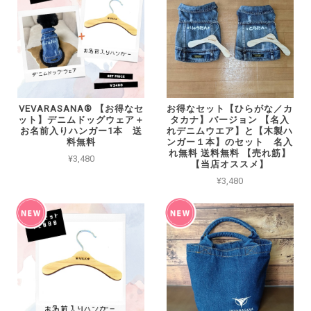
VEVARASANA®︎ 【お得なセ
お得なセット【ひらがな／カ
ット】デニムドッグウェア＋
タカナ】バージョン 【名入
お名前入りハンガー1本 送
れデニムウエア】と【木製ハ
料無料
ンガー１本】のセット 名入
れ無料 送料無料 【売れ筋】
¥3,480
【当店オススメ】
¥3,480