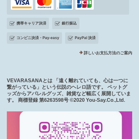
携帯キャリア決済
銀行振込
コンビニ決済・Pay-easy
PayPal 決済
詳しいお支払方法のご案内
VEVARASANAとは 「遠く離れていても、心は一つに
繋がっている」という伝説のヘレロ語です。 ペットグ
ッズからアパレルグッズ、雑貨など幅広く展開していま
す。 商標登録 第6263598号 ©️2020 You-Say.Co.,Ltd.