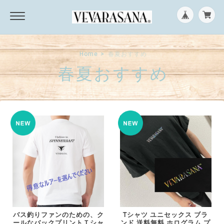
Home
春夏おすすめ
春夏おすすめ
バス釣りファンのための、ク
Tシャツ ユニセックス ブラ
ールなバックプリントＴシャ
ンド 送料無料 ホログラム プ