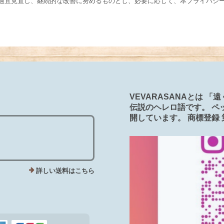
適宜見直し、継続的な改善に努めるものとし、必要に応じて、本プライバシ
VEVARASANAとは 
伝説のヘレロ語です。 ペ
開しています。 商標登録 第6263
詳しい送料はこちら