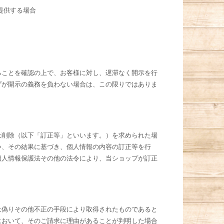
提供する場合
ることを確認の上で、お客様に対し、遅滞なく開示を行
プが開示の義務を負わない場合は、この限りではありま
は削除（以下「訂正等」といいます。）を求められた場
い、その結果に基づき、個人情報の内容の訂正等を行
個人情報保護法その他の法令により、当ショップが訂正
は偽りその他不正の手段により取得されたものであると
において、そのご請求に理由があることが判明した場合