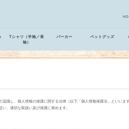
HO
め
Tシャツ（半袖／長
パーカー
ペットグッズ
袖）
て認識し、個人情報の保護に関する法律（以下「個人情報保護法」といいま
従い、適切な取扱い及び保護に努めます。