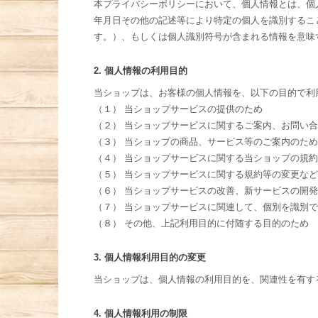
本プライバシーポリシーにおいて、個人情報とは、個
年月日その他の記述等により特定の個人を識別するこ
す。）、もしくは個人識別符号が含まれる情報を意味
2. 個人情報の利用目的
当ショップは、お客様の個人情報を、以下の目的で利
（１） 当ショップサービスの提供のため
（２） 当ショップサービスに関するご案内、お問い
（３） 当ショップの商品、サービス等のご案内のため
（４） 当ショップサービスに関する当ショップの規
（５） 当ショップサービスに関する規約等の変更な
（６） 当ショップサービスの改善、新サービスの開
（７） 当ショップサービスに関連して、個別を識別
（８） その他、上記利用目的に付随する目的のため
3. 個人情報利用目的の変更
当ショップは、個人情報の利用目的を、関連性を有す
4. 個人情報利用の制限