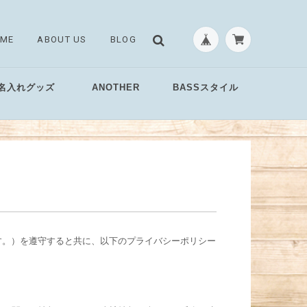
ME
ABOUT US
BLOG
名入れグッズ
ANOTHER
BASSスタイル
す。）を遵守すると共に、以下のプライバシーポリシー