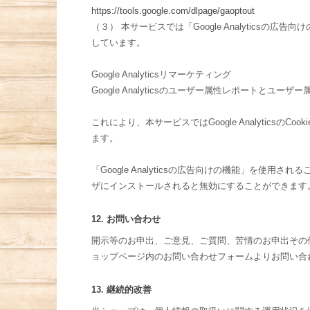
https://tools.google.com/dlpage/gaoptout
（３） 本サービスでは「Google Analyticsの広
しています。
Google Analyticsリマーケティング
Google Analyticsのユーザー属性レポートとユ
これにより、本サービスではGoogle Analyti
ます。
「Google Analyticsの広告向けの機能」を使用
ザにインストールされると無効にすることができます
12. お問い合わせ
開示等のお申出、ご意見、ご質問、苦情のお申出その
ョップページ内のお問い合わせフォームよりお問い合
13. 継続的改善