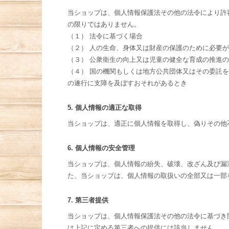
当ショップは、個人情報保護法その他の法令により許
の限りではありません。
（１） 法令に基づく場合
（２） 人の生命、身体又は財産の保護のために必要
（３） 公衆衛生の向上又は児童の健全な育成の推進
（４） 国の機関もしくは地方公共団体又はその委託
の遂行に支障を及ぼすおそれがあるとき
5. 個人情報の適正な取得
当ショップは、適正に個人情報を取得し、偽りその他
6. 個人情報の安全管理
当ショップは、個人情報の紛失、破壊、改ざん及び漏
た、当ショップは、個人情報の取扱いの全部又は一部
7. 第三者提供
当ショップは、個人情報保護法その他の法令に基づき
は上記に定める第三者への提供には該当しません。