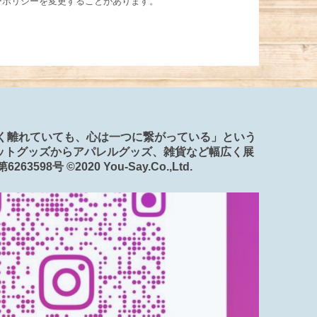
ーポリシーを変更することがあります。
「遠く離れていても、心は一つに繋がっている」という
ットグッズからアパレルグッズ、雑貨など幅広く展
598号 ©️2020 You-Say.Co.,Ltd.