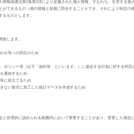
人情報保護法第2条第1項により定義された個人情報、すなわち、生存する個
とができるもの（他の情報と容易に照合することができ、それにより特定の
するものとします。
用致します。
合わせ等への対応のため
約、ポリシー等（以下「規約等」といいます。）に違反する行為に対する対応
どを通知するため
発等に役立てるため
できない形式に加工した統計データを作成するため
ると合理的に認められる範囲内において変更することがあり、変更した場合