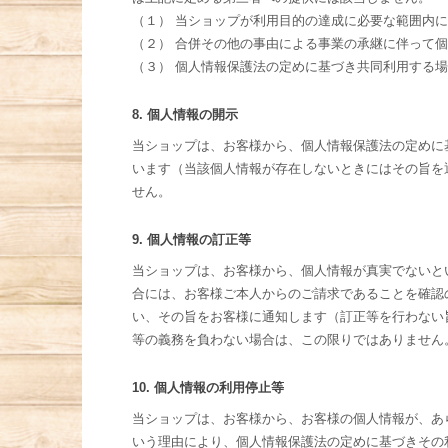
（１） 当ショップが利用目的の達成に必要な範囲内
（２） 合併その他の事由による事業の承継に伴って
（３） 個人情報保護法の定めに基づき共同利用する
8. 個人情報の開示
当ショップは、お客様から、個人情報保護法の定めに
います（当該個人情報が存在しないときにはその旨を
せん。
9. 個人情報の訂正等
当ショップは、お客様から、個人情報が真実でないと
合には、お客様ご本人からのご請求であることを確認
い、その旨をお客様に通知します（訂正等を行わない
等の義務を負わない場合は、この限りではありません
10. 個人情報の利用停止等
当ショップは、お客様から、お客様の個人情報が、あ
いう理由により、個人情報保護法の定めに基づきその