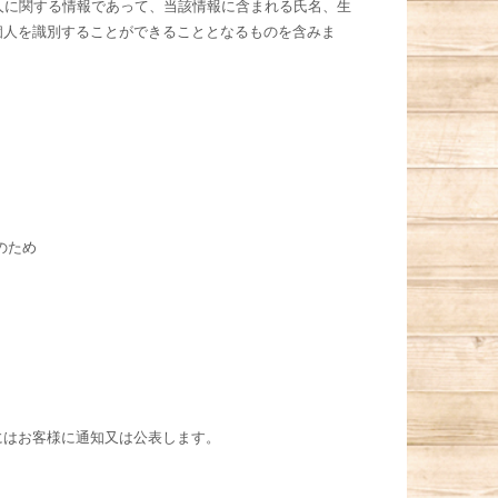
人に関する情報であって、当該情報に含まれる氏名、生
個人を識別することができることとなるものを含みま
のため
にはお客様に通知又は公表します。