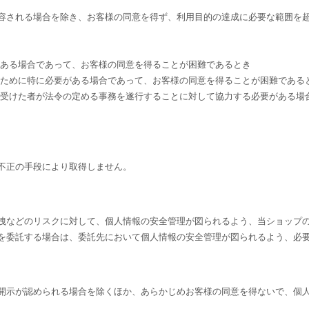
容される場合を除き、お客様の同意を得ず、利用目的の達成に必要な範囲を
がある場合であって、お客様の同意を得ることが困難であるとき
のために特に必要がある場合であって、お客様の同意を得ることが困難である
を受けた者が法令の定める事務を遂行することに対して協力する必要がある場
不正の手段により取得しません。
洩などのリスクに対して、個人情報の安全管理が図られるよう、当ショップ
を委託する場合は、委託先において個人情報の安全管理が図られるよう、必
開示が認められる場合を除くほか、あらかじめお客様の同意を得ないで、個