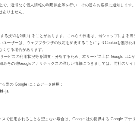
上で、遅滞なく個人情報の利用停止等を行い、その旨をお客様に通知します
はありません。
れに類する技術を利用することがあります。これらの技術は、当ショップによる
たいユーザーは、ウェブブラウザの設定を変更することによりCookieを無効化す
なくなる場合があります。
ビスの利用状況等を調査・分析するため、本サービス上に Google LLCが提
仕組みその他Googleアナリティクスの詳しい情報につきましては、同社のサ
る際の Google によるデータ使用：
hl=ja
クスで使用されることを望まない場合は、Google 社の提供する Google 