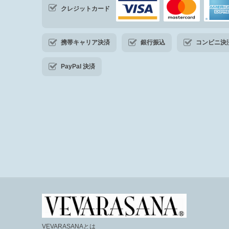
クレジットカード
携帯キャリア決済
銀行振込
コンビニ決済・
PayPal 決済
VEVARASANAとは