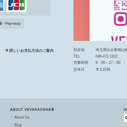
Pay-easy
所在地
埼玉県比企郡鳩山町大
詳しいお支払方法のご案内
TEL
048-472-1152
営業時間
9：00～17：00
定休日
木土日祝
ABOUT VEVARASANA®︎
S
About Us
Blog