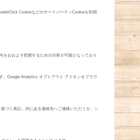
Click CookieなどのサードパーティCookieを利用
関心の傾向をおおよそ把握するための分析が可能となっており
ogle Analytics オプトアウト アドオンをブラウ
に基づく表記」内にある連絡先へご連絡いただくか、シ