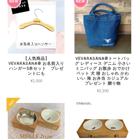
【人気商品】
VEVARASANA®︎トートバッ
VEVARASANA®︎ お名前入り
グ レディース デニム 小さい
ハンガー5本セット プレゼ
ミニバッグ お散歩 おでかけ
ントにも
ペット 犬 猫 おしゃれ かわ
いい 海 お弁当 カジュアル
¥2,000
プレゼント 贈り物
¥2,300