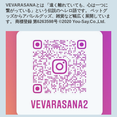
VEVARASANAとは 「遠く離れていても、心は一つに
繋がっている」という伝説のヘレロ語です。 ペットグ
ッズからアパレルグッズ、雑貨など幅広く展開していま
す。 商標登録 第6263598号 ©️2020 You-Say.Co.,Ltd.