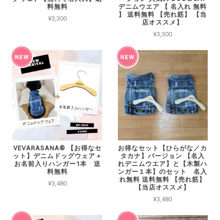
料無料
デニムウエア 【 名入れ 無料
】 送料無料 【売れ筋】 【当
¥3,300
店オススメ】
¥3,300
VEVARASANA®︎ 【お得なセ
お得なセット【ひらがな／カ
ット】デニムドッグウェア＋
タカナ】バージョン 【名入
お名前入りハンガー1本 送
れデニムウエア】と【木製ハ
料無料
ンガー１本】のセット 名入
れ無料 送料無料 【売れ筋】
¥3,480
【当店オススメ】
¥3,480