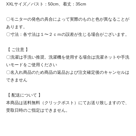
XXLサイズ／バスト：50cm、着丈：35cm
〇モニターの発色の具合によって実際のものと色が異なることが
あります。
〇寸法：各寸法は１〜２ｃｍの誤差が生じる場合がございます。
【 ご注意 】
〇洗濯は手洗い推奨。洗濯機を使用する場合は洗濯ネットや手洗
いモードをご使用ください
〇名入れ商品のため商品の返品および注文確定後のキャンセルは
できません
【 配送について 】
本商品は送料無料（クリックポスト）にてお送り致しますので、
受取日時のご指定はできません。