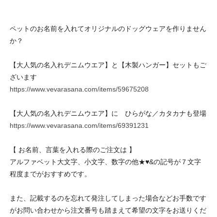
ペットのお名前を入れてオリジナルのドッグウェアを作りません
か？
【大人気の名入れデニムウエア】と【木製ハンガー】セットもご
ざいます
https://www.vevarasana.com/items/59675208
【大人気の名入れデニムウエア】に ひらがな／カタカナも登場
https://www.vevarasana.com/items/69391231
【 お名前、言葉を入れる際のご注文は 】
アルファベット大文字、小文字、数字の他★♥&の記号が７文字
程度までがおすすめです。
また、記載するのを忘れて発注してしまった場合などお手数です
がお問い合わせから注文番号も踏まえて希望の文字をお送りくだ