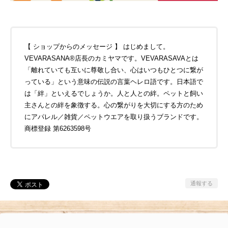
【 ショップからのメッセージ 】 はじめまして。
VEVARASANA®店長のカミヤマです。VEVARASAVAとは
「離れていても互いに尊敬し合い、心はいつもひとつに繋が
っている」という意味の伝説の言葉ヘレロ語です。日本語で
は「絆」といえるでしょうか。人と人との絆。ペットと飼い
主さんとの絆を象徴する。心の繋がりを大切にする方のため
にアパレル／雑貨／ペットウエアを取り扱うブランドです。
商標登録 第6263598号
通報する