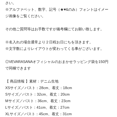
さい。
※アルファベット、数字、記号（★♥&のみ）フォントはイメー
ジ画像をご覧ください。
その他ご質問等はお手数ですが備考欄にてお願い致します。
※名入れの場合通常より２日程お日にちを頂きます。
※文字数によりレイアウトが変わってくる事がございます。
◎VEVARASANAオフィシャルのおまかせラッピング袋を150円
で同梱できます
【 商品情報 】素材：デニム生地
XSサイズ／バスト：28cm、着丈：18cm
Sサイズ／バスト：32cm、着丈：20cm
Mサイズ／バスト：36cm、着丈：23cm
Lサイズ／バスト：41cm、着丈：27cm
XLサイズ／バスト：45cm、着丈：31cm