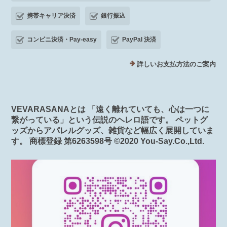
携帯キャリア決済
銀行振込
コンビニ決済・Pay-easy
PayPal 決済
詳しいお支払方法のご案内
VEVARASANAとは 「遠く離れていても、心は一つに
繋がっている」という伝説のヘレロ語です。 ペットグ
ッズからアパレルグッズ、雑貨など幅広く展開していま
す。 商標登録 第6263598号 ©️2020 You-Say.Co.,Ltd.