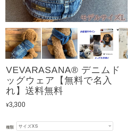
VEVARASANA®︎ デニムド
ッグウェア【無料で名入
れ】送料無料
3,300
¥
種類