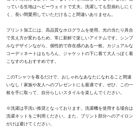
っている生地はヘビーウェイトで丈夫。洗濯しても型崩れしにく
く、長い間愛用していただけること間違いありません。
プリント加工には、高品質なホログラムを使用。光の当たり具合
で見え方が変わるため、常に新鮮で楽しいアイテムです。シンプ
ルなデザインながら、個性的で存在感のある一枚。カジュアルな
コーディネートはもちろん、ジャケットの下に着て大人っぽく着
こなすのもおすすめです。
このTシャツを着るだけで、おしゃれなあなたになれること間違
いなし！家族や友人へのプレゼントにも最適です。ぜひ、この一
枚を手に取って、自分らしいスタイルを楽しんでください。
※洗濯は手洗い推奨となっております。洗濯機を使用する場合は
洗濯ネットをご利用ください。また、プリント部分へのアイロン
がけは避けてください。