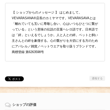
【 ショップからのメッセージ 】 はじめまして。
VEVARASANA®店長のカミヤマです。VEVARASAVAとは
「離れていても互いに尊敬し合い、心はいつもひとつに繋が
っている」という意味の伝説の言葉ヘレロ語です。日本語で
は「絆」といえるでしょうか。人と人との絆。ペットと飼い
主さんとの絆を象徴する。心の繋がりを大切にする方のため
にアパレル／雑貨／ペットウエアを取り扱うブランドです。
商標登録 第6263598号
通報する
ショップの評価