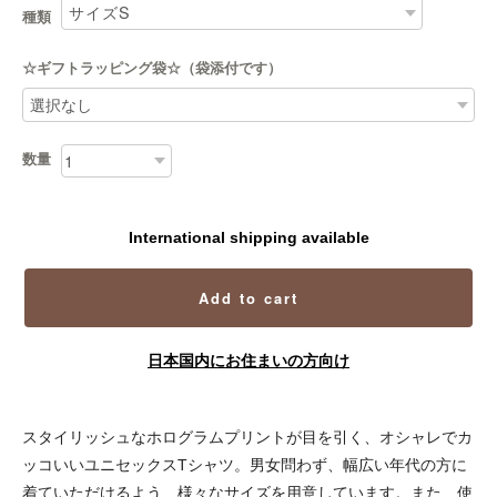
種類
☆ギフトラッピング袋☆（袋添付です）
数量
International shipping available
Add to cart
日本国内にお住まいの方向け
スタイリッシュなホログラムプリントが目を引く、オシャレでカ
ッコいいユニセックスTシャツ。男女問わず、幅広い年代の方に
着ていただけるよう、様々なサイズを用意しています。また、使