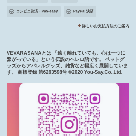
コンビニ決済・Pay-easy
PayPal 決済
詳しいお支払方法のご案内
VEVARASANAとは 「遠く離れていても、心は一つに
繋がっている」という伝説のヘレロ語です。 ペットグ
ッズからアパレルグッズ、雑貨など幅広く展開していま
す。 商標登録 第6263598号 ©️2020 You-Say.Co.,Ltd.