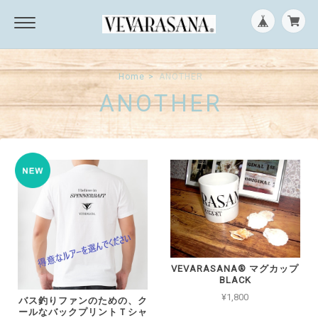
Home
ANOTHER
ANOTHER
VEVARASANA®︎ マグカップ
BLACK
¥1,800
バス釣りファンのための、ク
ールなバックプリントＴシャ