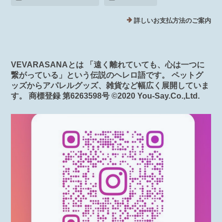
詳しいお支払方法のご案内
VEVARASANAとは 「遠く離れていても、心は一つに
繋がっている」という伝説のヘレロ語です。 ペットグ
ッズからアパレルグッズ、雑貨など幅広く展開していま
す。 商標登録 第6263598号 ©️2020 You-Say.Co.,Ltd.