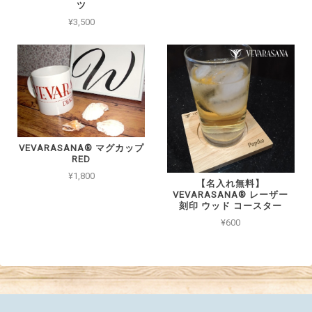
ツ
¥3,500
VEVARASANA®︎ マグカップ
RED
¥1,800
【名入れ無料】
VEVARASANA® レーザー
刻印 ウッド コースター
¥600