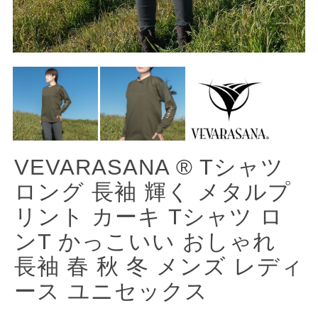
VEVARASANA ®︎ Tシャツ
ロング 長袖 輝く メタルプ
リント カーキ Tシャツ ロ
ンT かっこいい おしゃれ
長袖 春 秋 冬 メンズ レディ
ース ユニセックス