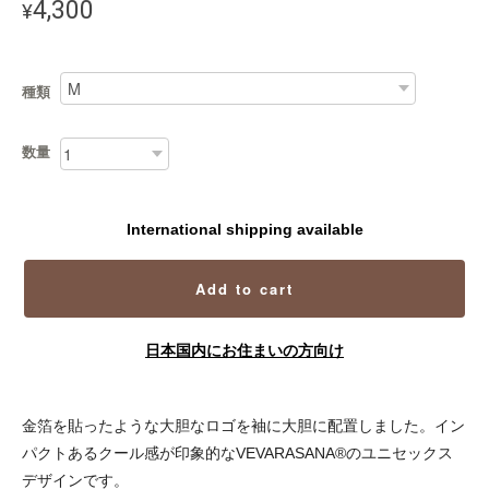
4,300
¥
種類
数量
International shipping available
Add to cart
日本国内にお住まいの方向け
金箔を貼ったような大胆なロゴを袖に大胆に配置しました。イン
パクトあるクール感が印象的なVEVARASANA®のユニセックス
デザインです。