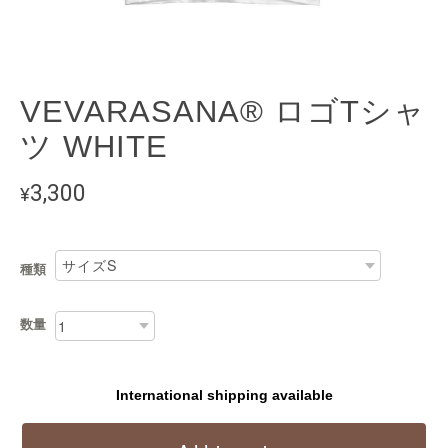
VEVARASANA®︎ ロゴTシャ
ツ WHITE
3,300
¥
種類
数量
International shipping available