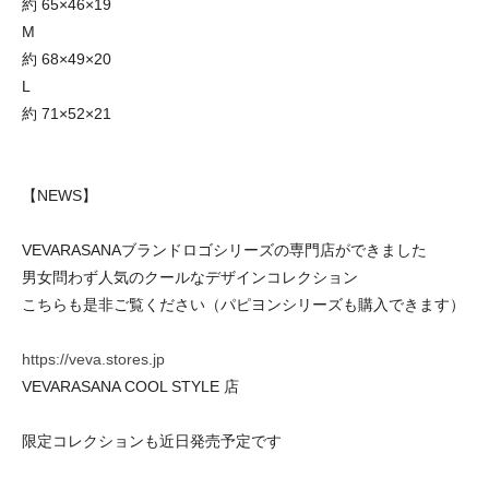
約 65×46×19
M
約 68×49×20
L
約 71×52×21
【NEWS】
VEVARASANAブランドロゴシリーズの専門店ができました
男女問わず人気のクールなデザインコレクション
こちらも是非ご覧ください（パピヨンシリーズも購入できます）
https://veva.stores.jp
VEVARASANA COOL STYLE 店
限定コレクションも近日発売予定です