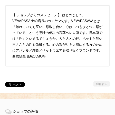
【 ショップからのメッセージ 】 はじめまして。
VEVARASANA®店長のカミヤマです。VEVARASAVAとは
「離れていても互いに尊敬し合い、心はいつもひとつに繋が
っている」という意味の伝説の言葉ヘレロ語です。日本語で
は「絆」といえるでしょうか。人と人との絆。ペットと飼い
主さんとの絆を象徴する。心の繋がりを大切にする方のため
にアパレル／雑貨／ペットウエアを取り扱うブランドです。
商標登録 第6263598号
通報する
ショップの評価