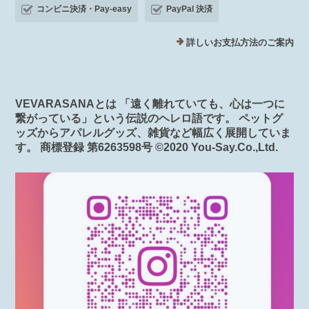
コンビニ決済・Pay-easy
PayPal 決済
詳しいお支払方法のご案内
VEVARASANAとは 「遠く離れていても、心は一つに
繋がっている」という伝説のヘレロ語です。 ペットグ
ッズからアパレルグッズ、雑貨など幅広く展開していま
す。 商標登録 第6263598号 ©️2020 You-Say.Co.,Ltd.