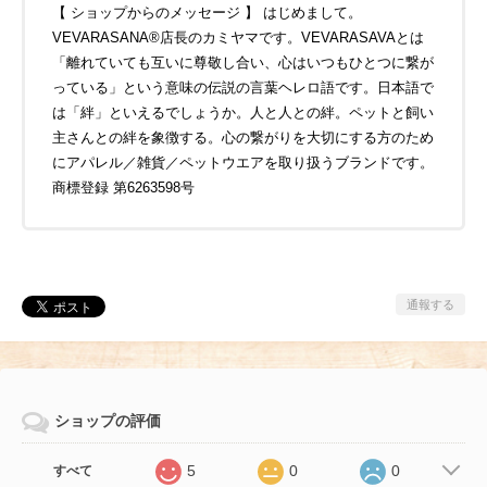
【 ショップからのメッセージ 】 はじめまして。
VEVARASANA®店長のカミヤマです。VEVARASAVAとは
「離れていても互いに尊敬し合い、心はいつもひとつに繋が
っている」という意味の伝説の言葉ヘレロ語です。日本語で
は「絆」といえるでしょうか。人と人との絆。ペットと飼い
主さんとの絆を象徴する。心の繋がりを大切にする方のため
にアパレル／雑貨／ペットウエアを取り扱うブランドです。
商標登録 第6263598号
通報する
ショップの評価
5
0
0
すべて