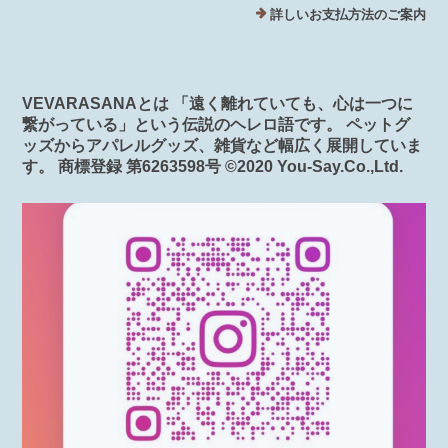
詳しいお支払方法のご案内
VEVARASANAとは 「遠く離れていても、心は一つに
繋がっている」という伝説のヘレロ語です。 ペットグ
ッズからアパレルグッズ、雑貨など幅広く展開していま
す。 商標登録 第6263598号 ©️2020 You-Say.Co.,Ltd.