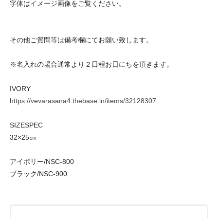
字体はイメージ画像をご覧ください。
その他ご質問等は備考欄にてお願い致します。
※名入れの場合通常より２日程お日にちを頂きます。
IVORY
https://vevarasana4.thebase.in/items/32128307
SIZESPEC
32×25㎝
アイボリー/NSC-800
ブラック/NSC-900