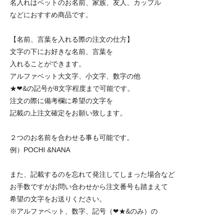
名入れはペットのお名前、家族、友人、カップル
などにおすすめ商品です。
【名前、言葉を入れる際の注文の仕方】
文字の下にお好きな名前、言葉を
入れることができます。
アルファベット大文字、小文字、数字の他
★❤︎&の記号が8文字程度まで可能です。
注文の際に備考欄に希望の文字を
記載の上注文確定をお願い致します。
２つのお名前を合わせる事も可能です。
例）POCHI &NANA
また、記載するのを忘れて発注してしまった場合など
お手数ですがお問い合わせから注文番号も踏まえて
希望の文字をお送りください。
※アルファベット、数字、記号（❤︎★&のみ）の