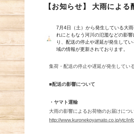
【お知らせ】 大雨による
7月4日（土）から発生している大雨
れにともなう河川の氾濫などの影響
り、配送の停止や遅延が発生してい
域の情報が更新されております。
集荷・配送の停止や遅延が発生している
■配送の影響について
・ヤマト運輸
大雨の影響によるお荷物のお届けについて（
http://www.kuronekoyamato.co.jp/ytc/inf