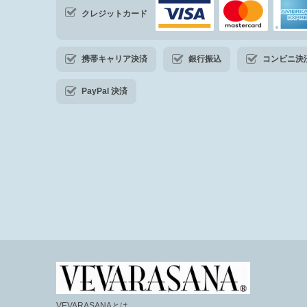
クレジットカード
携帯キャリア決済
銀行振込
コンビニ決済・
PayPal 決済
VEVARASANAとは