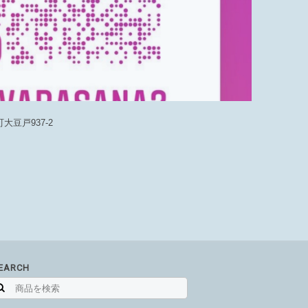
豆戸937-2
EARCH