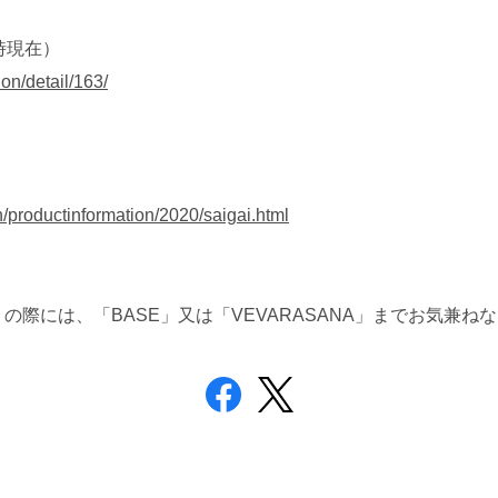
4時現在）
on/detail/163/
on/productinformation/2020/saigai.html
際には、「BASE」又は「VEVARASANA」までお気兼ね