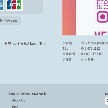
Pay-easy
所在地
埼玉県比企郡鳩山町大
詳しいお支払方法のご案内
TEL
048-472-1152
営業時間
9：00～17：00
定休日
木土日祝
ABOUT VEVARASANA®︎
S
About Us
Blog