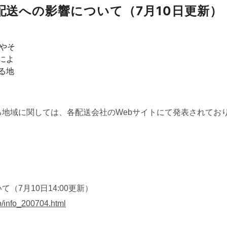
配送への影響について（7月10日更新）
やそ
によ
る地
地域に関しては、各配送会社のWebサイトにて発表されてお
7月10日14:00更新）
o/info_200704.html