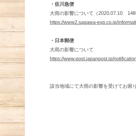
・佐川急便
大雨の影響について（2020.07.10 1
https://www2.sagawa-exp.co.jp/informati
・日本郵便
大雨の影響について
https://www.post.japanpost.jp/notificati
該当地域にて大雨の影響を受けてお困りの