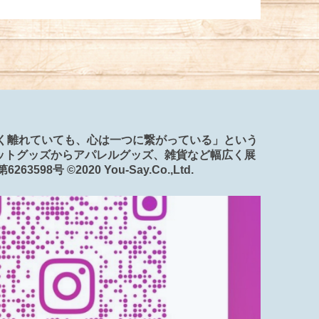
「遠く離れていても、心は一つに繋がっている」という
ットグッズからアパレルグッズ、雑貨など幅広く展
598号 ©️2020 You-Say.Co.,Ltd.